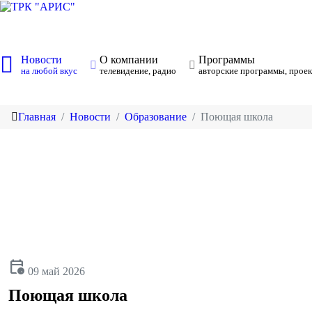
Новости
О компании
Программы
на любой вкус
телевидение, радио
авторские программы, проек
Главная
Новости
Образование
Поющая школа
calendar_clock
09 май 2026
Поющая школа