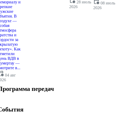
calendar_clock
calendar_clock
емориалу и
28 июль
08 июль
репкие
2026
2026
ужские
бъятия. В
оздухе —
собая
тмосфера
ратства и
ордости за
крылатую
ехоту». Как
тметили
ень ВДВ в
умертау —
мотрите в...
dar_clock
04 авг
026
Программа передач
События