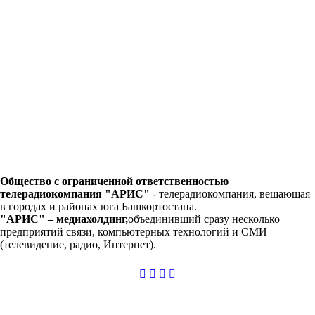
Общество с ограниченной ответственностью
телерадиокомпания "АРИС"
-
телерадиокомпания, вещающая
в городах и районах юга Башкортостана.
"АРИС" – медиахолдинг,
объединивший сразу несколько
предприятий связи, компьютерных технологий и СМИ
(телевидение, радио, Интернет).
casibom
giriş