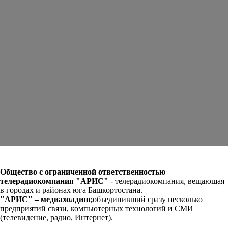
Общество с ограниченной ответственностью
телерадиокомпания "АРИС"
-
телерадиокомпания, вещающая
в городах и районах юга Башкортостана.
"АРИС" – медиахолдинг,
объединивший сразу несколько
предприятий связи, компьютерных технологий и СМИ
(телевидение, радио, Интернет).