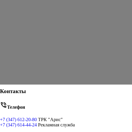
Контакты
phone_in_talk
Телефон
+7 (347) 612-20-80
ТРК "Арис"
+7 (347) 614-44-24
Рекламная служба