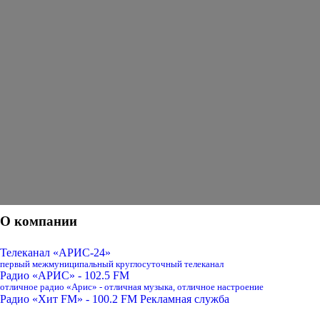
О компании
Телеканал «АРИС-24»
первый межмуниципальный круглосуточный телеканал
Радио «АРИС» - 102.5 FM
отличное радио «Арис» - отличная музыка, отличное настроение
Радио «Хит FM» - 100.2 FM
Рекламная служба