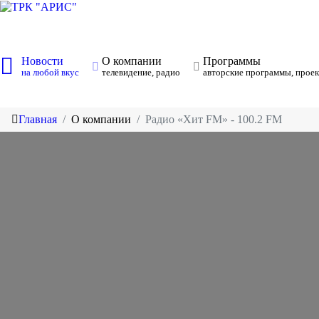
Новости
О компании
Программы
на любой вкус
телевидение, радио
авторские программы, проек
Главная
О компании
Радио «Хит FM» - 100.2 FM