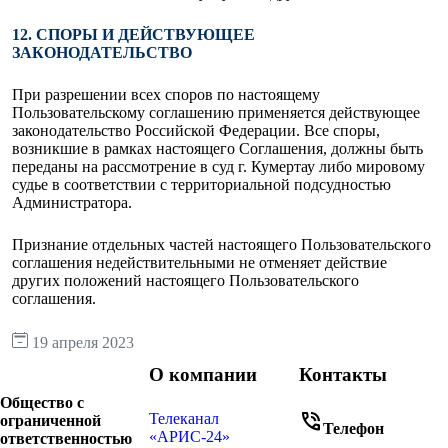
12. СПОРЫ И ДЕЙСТВУЮЩЕЕ
ЗАКОНОДАТЕЛЬСТВО
При разрешении всех споров по настоящему
Пользовательскому соглашению применяется действующее
законодательство Российской Федерации. Все споры,
возникшие в рамках настоящего Соглашения, должны быть
переданы на рассмотрение в суд г. Кумертау либо мировому
судье в соответствии с территориальной подсудностью
Администратора.
Признание отдельных частей настоящего Пользовательского
соглашения недействительными не отменяет действие
других положений настоящего Пользовательского
соглашения.
19 апреля 2023
О компании
Контакты
Общество с
phone_in_talk
Телеканал
ограниченной
Телефон
«АРИС-24»
ответственностью