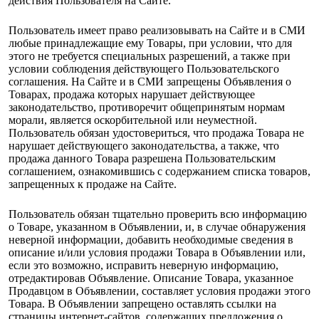
действия Пользователя на Сайте.
Пользователь имеет право реализовывать на Сайте и в СМИ
любые принадлежащие ему Товары, при условии, что для
этого не требуется специальных разрешений, а также при
условии соблюдения действующего Пользовательского
соглашения. На Сайте и в СМИ запрещены Объявления о
Товарах, продажа которых нарушает действующее
законодательство, противоречит общепринятым нормам
морали, является оскорбительной или неуместной.
Пользователь обязан удостовериться, что продажа Товара не
нарушает действующего законодательства, а также, что
продажа данного Товара разрешена Пользовательским
соглашением, ознакомившись с содержанием списка товаров,
запрещенных к продаже на Сайте.
Пользователь обязан тщательно проверить всю информацию
о Товаре, указанном в Объявлении, и, в случае обнаружения
неверной информации, добавить необходимые сведения в
описание и/или условия продажи Товара в Объявлении или,
если это возможно, исправить неверную информацию,
отредактировав Объявление. Описание Товара, указанное
Продавцом в Объявлении, составляет условия продажи этого
Товара. В Объявлении запрещено оставлять ссылки на
страницы интернет-сайтов, содержащих предложения о