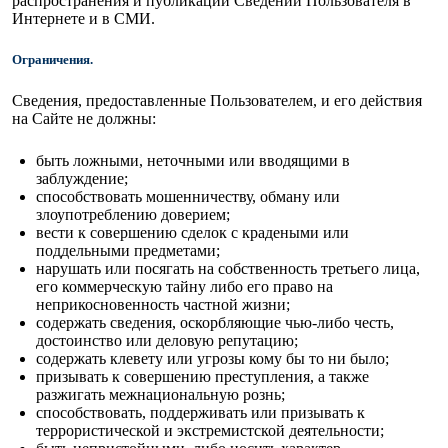
распространения и публикации Сведений Пользователя в
Интернете и в СМИ.
Ограничения.
Сведения, предоставленные Пользователем, и его действия
на Сайте не должны:
быть ложными, неточными или вводящими в
заблуждение;
cпособствовать мошенничеству, обману или
злоупотреблению доверием;
вести к совершению сделок с крадеными или
поддельными предметами;
нарушать или посягать на собственность третьего лица,
его коммерческую тайну либо его право на
неприкосновенность частной жизни;
содержать сведения, оскорбляющие чью-либо честь,
достоинство или деловую репутацию;
содержать клевету или угрозы кому бы то ни было;
призывать к совершению преступления, а также
разжигать межнациональную рознь;
способствовать, поддерживать или призывать к
террористической и экстремистской деятельности;