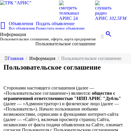
смотреть
слушать
телеканал
радио
АРИС 24
АРИС
102.5FM
Объявления
Подать объявление
Все объявления
Разместить новое объявление
search
Информация
Пользовательское соглашение, оферта, карта предприятия
Пользовательское соглашение
Главная
Информация
Пользовательское соглашение
Пользовательское соглашение
Сторонами настоящего соглашения (далее —
«Пользовательское соглашение») являются:
общество с
ограниченной ответственностью "НПП АРИС "Дубль"
(далее — «Администратор») и физическое лицо (далее —
«Пользователь»). Начало пользования любыми
возможностями, сервисами и функциями интернет-сайта
(далее — «Сайт»), включая просмотр страниц Сайта,
независимо от факта подачи объявления на Сайте, означает
согласие Пользователя с Пользовательским соглашением,