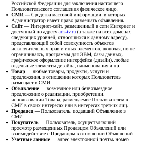
Российской Федерации для заключения настоящего
Пользовательского соглашения физическое лицо.
СМИ
— Средства массовой информации, в которых
Администратор имеет право размещать объявления.
Сайт
— Интернет-сайт, размещенный в сети Интернет и
доступный по адресу
aris-tv.ru
(а также на всех доменах
следующих уровней, относящихся к данному адресу),
представляющий собой совокупность объектов
исключительных прав и иных элементов, включая, но не
ограничиваясь, программы для ЭВМ, базы данных,
графическое оформление интерфейса (дизайн), любые
отдельные элементы дизайна, наименования и пр.
Товар
— любые товары, продукты, услуги и
предложения, в отношении которых Пользователь
размещает в СМИ.
Объявление
— возмездное или безвозмездное
предложение о реализации, приобретении,
использовании Товара, размещаемое Пользователем в
СМИ в своих интересах или в интересах третьих лиц.
Продавец
— Пользователь, подавший Объявление в
СМИ.
Покупатель
— Пользователь, осуществляющий
просмотр размещенных Продавцом Объявлений или
взаимодействие с Продавцом в отношении Объявлений.
Учетные данные
— адрес электронной почты, номер