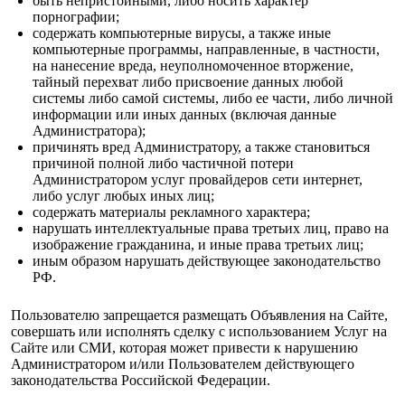
быть непристойными, либо носить характер
порнографии;
содержать компьютерные вирусы, а также иные
компьютерные программы, направленные, в частности,
на нанесение вреда, неуполномоченное вторжение,
тайный перехват либо присвоение данных любой
системы либо самой системы, либо ее части, либо личной
информации или иных данных (включая данные
Администратора);
причинять вред Администратору, а также становиться
причиной полной либо частичной потери
Администратором услуг провайдеров сети интернет,
либо услуг любых иных лиц;
содержать материалы рекламного характера;
нарушать интеллектуальные права третьих лиц, право на
изображение гражданина, и иные права третьих лиц;
иным образом нарушать действующее законодательство
РФ.
Пользователю запрещается размещать Объявления на Сайте,
совершать или исполнять сделку с использованием Услуг на
Сайте или СМИ, которая может привести к нарушению
Администратором и/или Пользователем действующего
законодательства Российской Федерации.