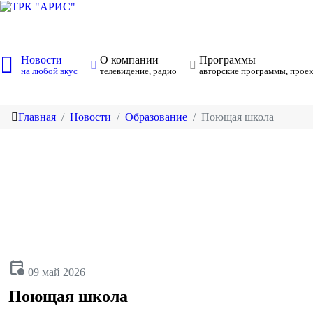
Новости
О компании
Программы
на любой вкус
телевидение, радио
авторские программы, проек
Главная
Новости
Образование
Поющая школа
calendar_clock
09 май 2026
Поющая школа