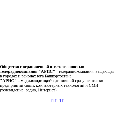
Общество с ограниченной ответственностью
телерадиокомпания "АРИС"
-
телерадиокомпания, вещающая
в городах и районах юга Башкортостана.
"АРИС" – медиахолдинг,
объединивший сразу несколько
предприятий связи, компьютерных технологий и СМИ
(телевидение, радио, Интернет).
casibom
giriş