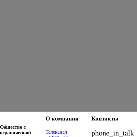
О компании
Контакты
Общество с
phone_in_talk
Телеканал
ограниченной