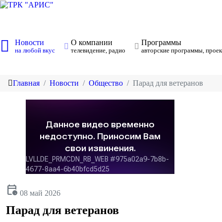
Новости
О компании
Программы
на любой вкус
телевидение, радио
авторские программы, проек
Главная
Новости
Общество
Парад для ветеранов
calendar_clock
08 май 2026
Парад для ветеранов