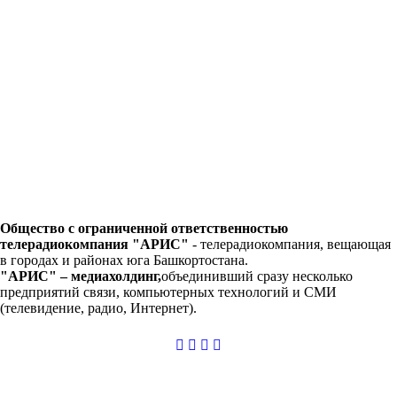
Общество с ограниченной ответственностью
телерадиокомпания "АРИС"
-
телерадиокомпания, вещающая
в городах и районах юга Башкортостана.
"АРИС" – медиахолдинг,
объединивший сразу несколько
предприятий связи, компьютерных технологий и СМИ
(телевидение, радио, Интернет).
casibom
giriş