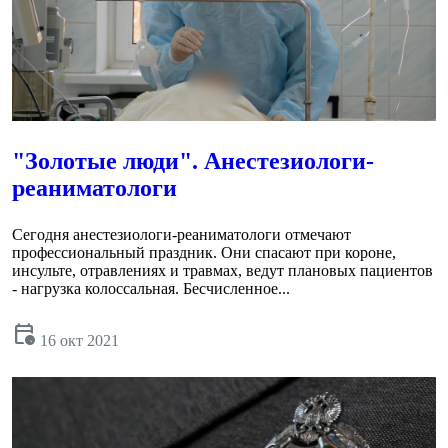
"Золотые люди". Анестезиологи-
реаниматологи
Сегодня анестезиологи-реаниматологи отмечают
профессиональный праздник. Они спасают при короне,
инсульте, отравлениях и травмах, ведут плановых пациентов
- нагрузка колоссальная. Бесчисленное...
calendar_clock
16 окт 2021