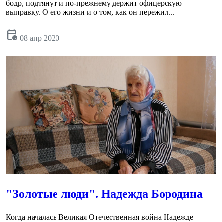
бодр, подтянут и по-прежнему держит офицерскую
выправку. О его жизни и о том, как он пережил...
calendar_clock
08 апр 2020
"Золотые люди". Надежда Бородина
Когда началась Великая Отечественная война Надежде