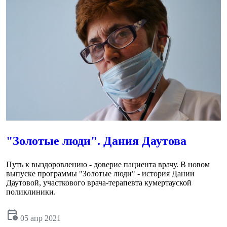
"Золотые люди". Дания Даутова
Путь к выздоровлению - доверие пациента врачу. В новом
выпуске программы "Золотые люди" - история Дании
Даутовой, участкового врача-терапевта кумертауской
поликлиники.
calendar_clock
05 апр 2021