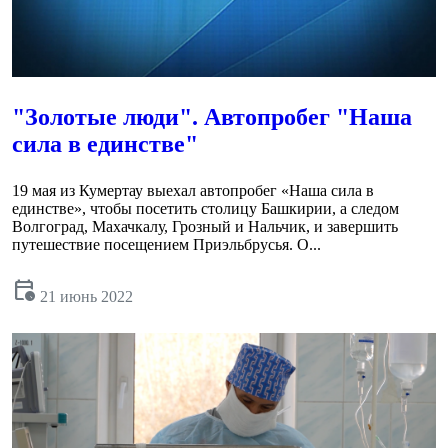
"Золотые люди". Автопробег "Наша
сила в единстве"
19 мая из Кумертау выехал автопробег «Наша сила в
единстве», чтобы посетить столицу Башкирии, а следом
Волгоград, Махачкалу, Грозный и Нальчик, и завершить
путешествие посещением Приэльбрусья. О...
calendar_clock
21 июнь 2022