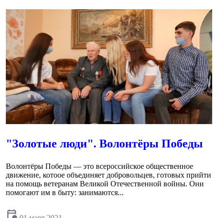
"Золотые люди". Волонтёры Победы
Волонтёры Победы — это всероссийское общественное
движение, котоое объединяет добровольцев, готовых прийти
на помощь ветеранам Великой Отечественной войны. Они
помогают им в быту: занимаются...
calendar_clock
01 март 2021