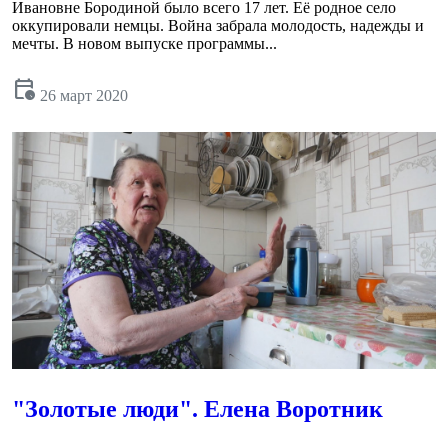
Ивановне Бородиной было всего 17 лет. Её родное село
оккупировали немцы. Война забрала молодость, надежды и
мечты. В новом выпуске программы...
calendar_clock
26 март 2020
"Золотые люди". Елена Воротник