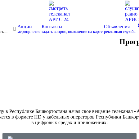
смотреть
слуша
телеканал
радио
АРИС 24
АРИ
s
Акции
Контакты
Объявления
ты...
мероприятия
задать вопрос, положение на карте
рекламная служба
Прог
ду в Республике Башкортостана начал свое вещание телеканал 
ется в формате HD у кабельных операторов Республики Башкорт
в цифровых средах и приложениях: