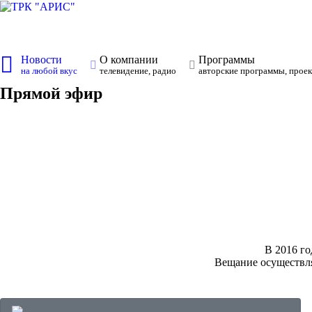
Новости
О компании
Программы
на любой вкус
телевидение, радио
авторские программы, проек
Прямой эфир
В 2016 го
Вещание осуществля