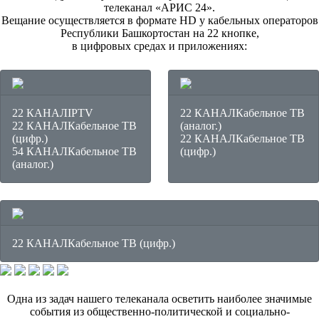
телеканал «АРИС 24».
Вещание осуществляется в формате HD у кабельных операторов
Республики Башкортостан на 22 кнопке,
в цифровых средах и приложениях:
22 КАНАЛ
IPTV
22 КАНАЛ
Кабельное ТВ
22 КАНАЛ
Кабельное ТВ
(аналог.)
(цифр.)
22 КАНАЛ
Кабельное ТВ
54 КАНАЛ
Кабельное ТВ
(цифр.)
(аналог.)
22 КАНАЛ
Кабельное ТВ (цифр.)
Одна из задач нашего телеканала осветить наиболее значимые
события из общественно-политической и социально-