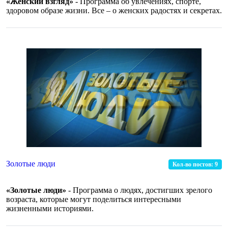
«Женский взгляд»
- Программа об увлечениях, спорте,
здоровом образе жизни. Все – о женских радостях и секретах.
Золотые люди
Кол-во постов:
9
«Золотые люди»
- Программа о людях, достигших зрелого
возраста, которые могут поделиться интересными
жизненными историями.