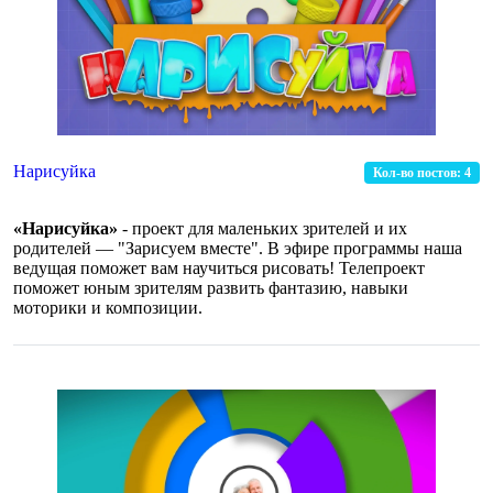
Нарисуйка
Кол-во постов:
4
«Нарисуйка»
- проект для маленьких зрителей и их
родителей — "Зарисуем вместе". В эфире программы наша
ведущая поможет вам научиться рисовать! Телепроект
поможет юным зрителям развить фантазию, навыки
моторики и композиции.