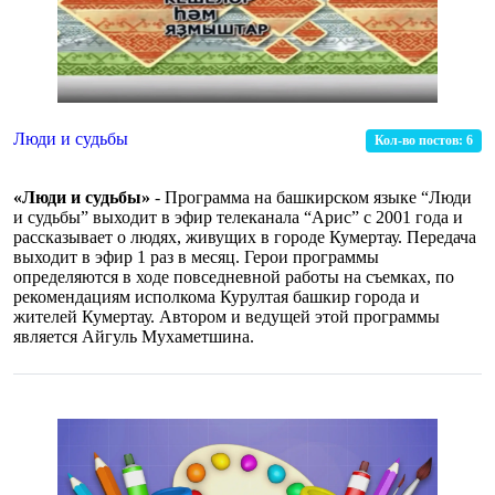
Люди и судьбы
Кол-во постов:
6
«Люди и судьбы»
- Программа на башкирском языке “Люди
и судьбы” выходит в эфир телеканала “Арис” с 2001 года и
рассказывает о людях, живущих в городе Кумертау. Передача
выходит в эфир 1 раз в месяц. Герои программы
определяются в ходе повседневной работы на съемках, по
рекомендациям исполкома Курултая башкир города и
жителей Кумертау. Автором и ведущей этой программы
является Айгуль Мухаметшина.