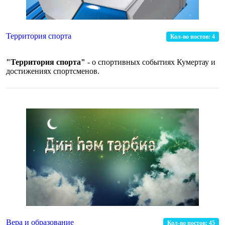
Территория спорта
Кол-во постов:
4
"Территория спорта"
- о спортивных событиях Кумертау и
достижениях спортсменов.
Вера и образование
Кол-во постов:
45