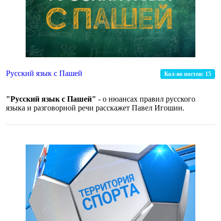
Русский язык с Пашей
Кол-во постов:
15
"Русский язык с Пашей"
- о нюансах правил русского
языка и разговорной речи расскажет Павел Игошин.