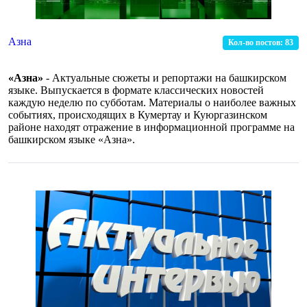
Азна
Кол-во постов:
83
«Азна»
- Актуальные сюжеты и репортажи на башкирском
языке. Выпускается в формате классических новостей
каждую неделю по субботам. Материалы о наиболее важных
событиях, происходящих в Кумертау и Куюргазинском
районе находят отражение в информационной программе на
башкирском языке «Азна».