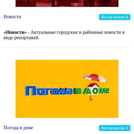
Новости
Кол-во постов:
0
«Новости»
- Актуальные городские и районные новости в
виде репортажей
Погода в доме
Кол-во постов:
3