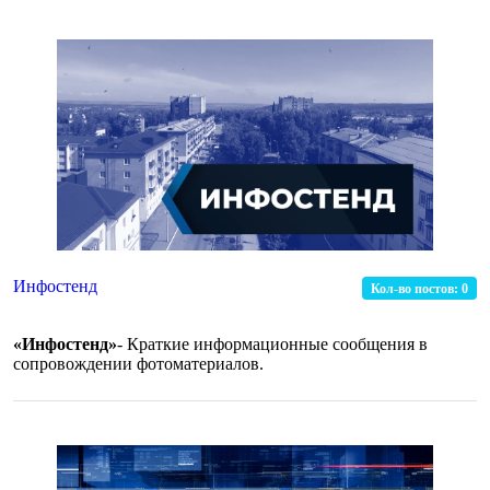
Инфостенд
Кол-во постов:
0
«Инфостенд»
- Краткие информационные сообщения в
сопровождении фотоматериалов.