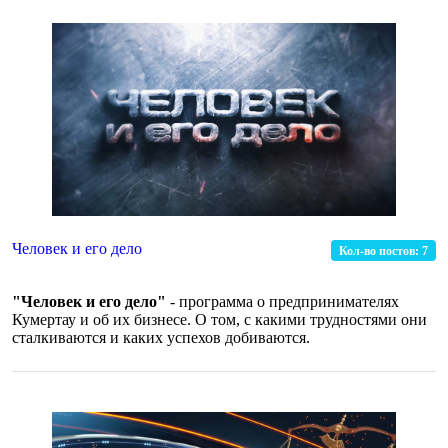
Человек и его дело
Кол-во постов:
7
"Человек и его дело"
- программа о предпринимателях
Кумертау и об их бизнесе. О том, с какими трудностями они
сталкиваются и каких успехов добиваются.