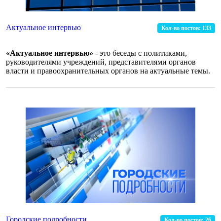
Актуальное интервью
Кол-во постов:
133
«Актуальное интервью»
- это беседы с политиками,
руководителями учреждений, представителями органов
власти и правоохранительных органов на актуальные темы.
Городские подробности
Кол-во постов:
26