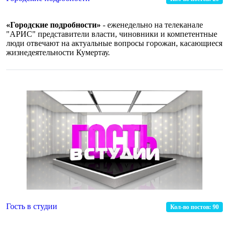
«Городские подробности»
- еженедельно на телеканале
"АРИС" представители власти, чиновники и компетентные
люди отвечают на актуальные вопросы горожан, касающиеся
жизнедеятельности Кумертау.
Гость в студии
Кол-во постов:
90