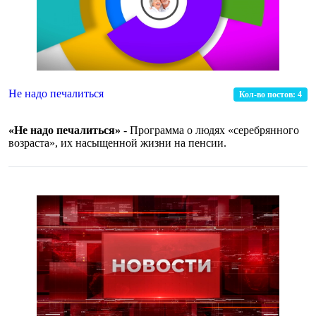
Не надо печалиться
Кол-во постов:
4
«Не надо печалиться»
- Программа о людях «серебрянного
возраста», их насыщенной жизни на пенсии.