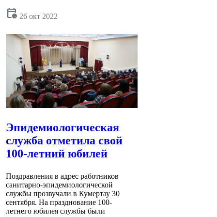
calendar_clock
26 окт 2022
Эпидемиологическая
служба отметила свой
100-летний юбилей
Поздравления в адрес работников
санитарно-эпидемиологической
службы прозвучали в Кумертау 30
сентября. На празднование 100-
летнего юбилея службы были