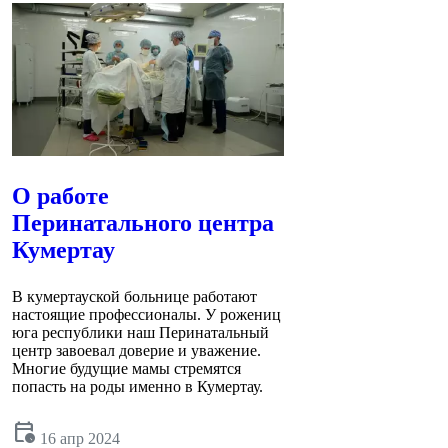
О работе
Перинатального центра
Кумертау
В кумертауской больнице работают
настоящие профессионалы. У рожениц
юга республики наш Перинатальный
центр завоевал доверие и уважение.
Многие будущие мамы стремятся
попасть на роды именно в Кумертау.
calendar_clock
16 апр 2024