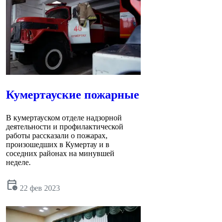
Кумертауские пожарные
В кумертауском отделе надзорной
деятельности и профилактической
работы рассказали о пожарах,
произошедших в Кумертау и в
соседних районах на минувшей
неделе.
calendar_clock
22 фев 2023