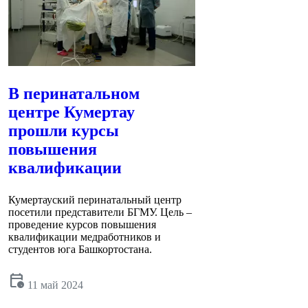
В перинатальном
центре Кумертау
прошли курсы
повышения
квалификации
Кумертауский перинатальный центр
посетили представители БГМУ. Цель –
проведение курсов повышения
квалификации медработников и
студентов юга Башкортостана.
calendar_clock
11 май 2024