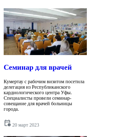
Семинар для врачей
Кумертау с рабочим визитом посетила
делегация из Республиканского
кардиологического центра Уфы.
Специалисты провели семинар-
совещание для врачей больницы
города.
calendar_clock
20 март 2023