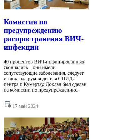
Комиссия по
предупреждению
распространения ВИЧ-
инфекции
40 процентов ВИЧ-инфицированных
скончались – они имели
сопутствующие заболевания, следует
из доклада руководителя СПИД-
центра г. Кумертау. Доклад был сделан
на комиссии по предупреждению...
calendar_clock
17 май 2024