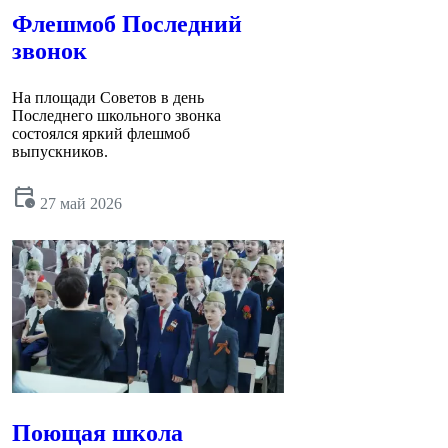
Флешмоб Последний
звонок
На площади Советов в день
Последнего школьного звонка
состоялся яркий флешмоб
выпускников.
calendar_clock
27 май 2026
Поющая школа