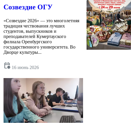
Созвездие ОГУ
«Созвездие 2026» — это многолетняя
традиция чествования лучших
студентов, выпускников и
преподавателей Кумертауского
филиала Оренбургского
государственного университета. Во
Дворце культуры...
calendar_clock
16 июнь 2026