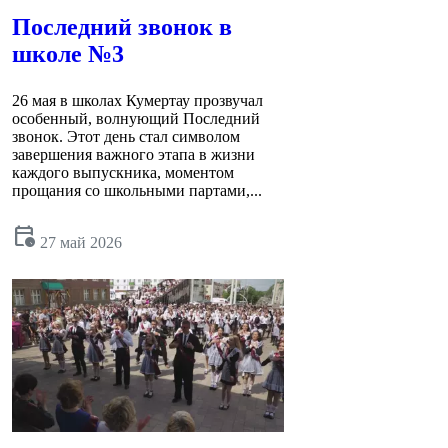
Последний звонок в
школе №3
26 мая в школах Кумертау прозвучал
особенный, волнующий Последний
звонок. Этот день стал символом
завершения важного этапа в жизни
каждого выпускника, моментом
прощания со школьными партами,...
calendar_clock
27 май 2026