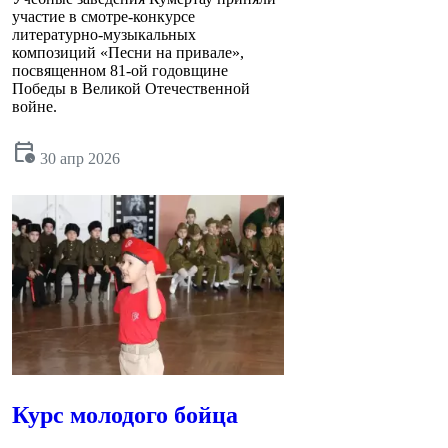
участие в смотре‑конкурсе
литературно-музыкальных
композиций «Песни на привале»,
посвященном 81-ой годовщине
Победы в Великой Отечественной
войне.
calendar_clock
30 апр 2026
Курс молодого бойца