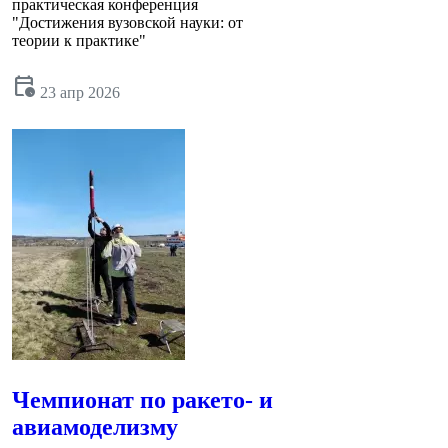
практическая конференция
"Достижения вузовской науки: от
теории к практике"
calendar_clock
23 апр 2026
Чемпионат по ракето- и
авиамоделизму